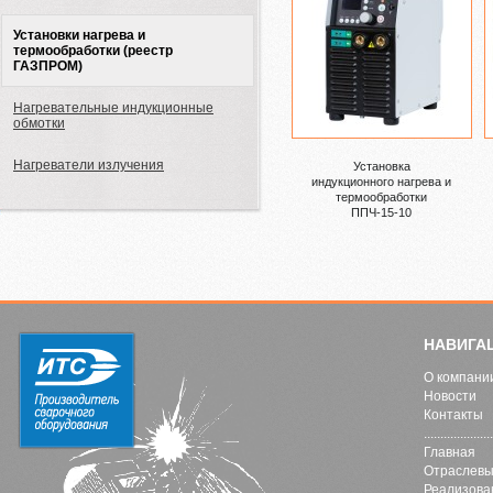
Установки нагрева и
термообработки (реестр
ГАЗПРОМ)
Нагревательные индукционные
обмотки
Нагреватели излучения
Установка
индукционного нагрева и
термообработки
ППЧ-15-10
НАВИГА
О компани
Новости
Контакты
.....................
Главная
Отраслевы
Реализова