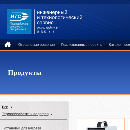
Отраслевые решения
Реализованные проекты
Каталог про
Продукты
Все
Термообработка и подогрев
Установки для нагрева