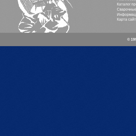
Каталог п
Сварочные
Информац
Карта сай
© 19